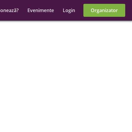
ionează?
Evenimente
Login
Organizator