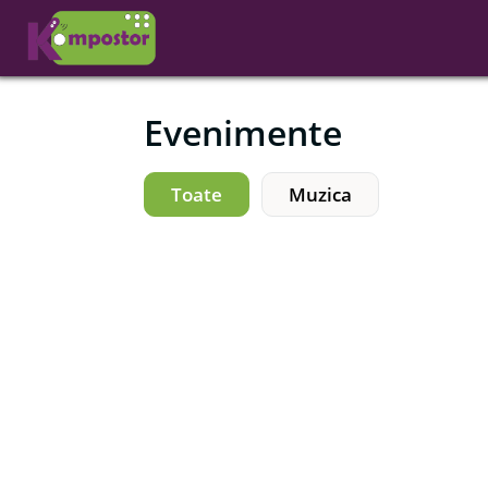
Evenimente
Toate
Muzica