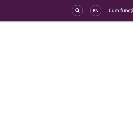
Cum funcţ
EN