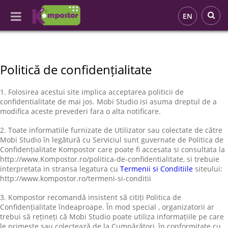
EN
Politică de confidențialitate
1. Folosirea acestui site implica acceptarea politicii de
confidentialitate de mai jos. Mobi Studio isi asuma dreptul de a
modifica aceste prevederi fara o alta notificare.
2. Toate informatiile furnizate de Utilizator sau colectate de către
Mobi Studio în legătură cu Serviciul sunt guvernate de Politica de
Confidențialitate Kompostor care poate fi accesata si consultata la
http://www.Kompostor.ro/politica-de-confidentialitate, si trebuie
interpretata in stransa legatura cu
Termenii si Conditiile
siteului:
http://www.kompostor.ro/termeni-si-conditii
3. Kompostor recomandă insistent să citiți Politica de
Confidențialitate îndeaproape. În mod special , organizatorii ar
trebui să rețineți că Mobi Studio poate utiliza informațiile pe care
le primește sau colectează de la Cumpărători, în conformitate cu