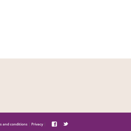
|
|
s and conditions
Privacy