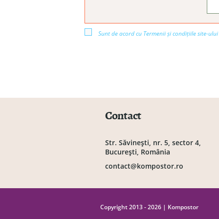
Sunt de acord cu Termenii și condițiile site-ului
Contact
Str. Săvineşti, nr. 5, sector 4,
Bucureşti, România
contact@kompostor.ro
Copyright 2013 - 2026 | Kompostor