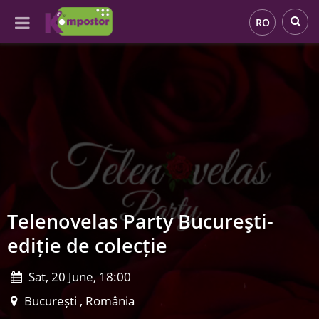
RO
Telenovelas Party Bucureşti-
ediție de colecție
Sat, 20 June, 18:00
București , România