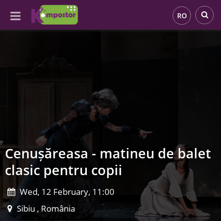
RO
Cenușăreasa - matineu de balet
clasic pentru copii
Wed, 12 February, 11:00
Sibiu , România