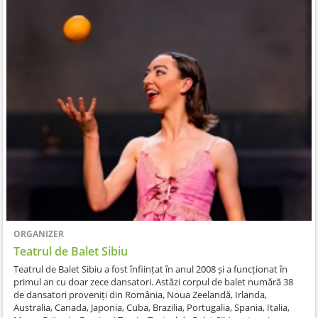
ORGANIZER
Teatrul de Balet Sibiu
Teatrul de Balet Sibiu a fost înființat în anul 2008 și a funcționat în
primul an cu doar zece dansatori. Astăzi corpul de balet numără 38
de dansatori proveniți din România, Noua Zeelandă, Irlanda,
Australia, Canada, Japonia, Cuba, Brazilia, Portugalia, Spania, Italia,