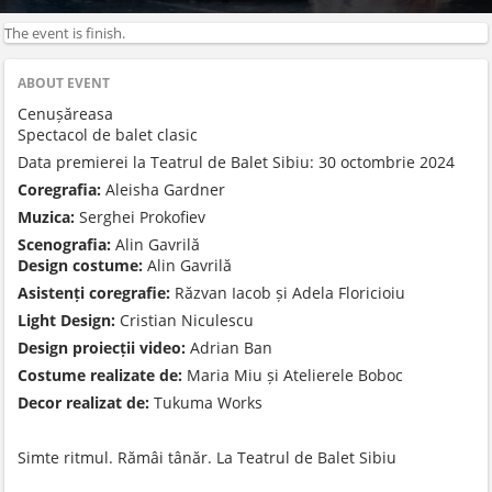
The event is finish.
ABOUT EVENT
Cenușăreasa
Spectacol de balet clasic
Data premierei la Teatrul de Balet Sibiu: 30 octombrie 2024
Coregrafia:
Aleisha Gardner
Muzica:
Serghei Prokofiev
Scenografia:
Alin Gavrilă
Design costume:
Alin Gavrilă
Asistenți coregrafie:
Răzvan Iacob și Adela Floricioiu
Light Design:
Cristian Niculescu
Design proiecții video:
Adrian Ban
Costume realizate de:
Maria Miu și Atelierele Boboc
Decor realizat de:
Tukuma Works
Simte ritmul. Rămâi tânăr. La Teatrul de Balet Sibiu