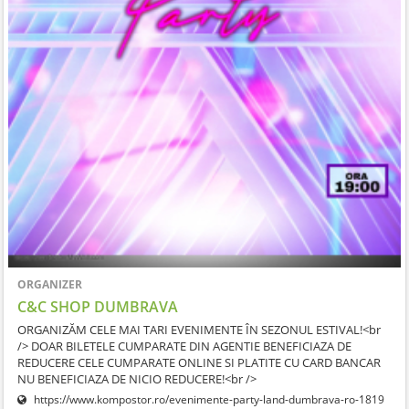
ORGANIZER
C&C SHOP DUMBRAVA
ORGANIZĂM CELE MAI TARI EVENIMENTE ÎN SEZONUL ESTIVAL!<br
/> DOAR BILETELE CUMPARATE DIN AGENTIE BENEFICIAZA DE
REDUCERE CELE CUMPARATE ONLINE SI PLATITE CU CARD BANCAR
NU BENEFICIAZA DE NICIO REDUCERE!<br />
https://www.kompostor.ro/evenimente-party-land-dumbrava-ro-1819