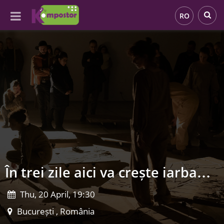
RO
În trei zile aici va crește iarba…
Thu, 20 April, 19:30
București , România