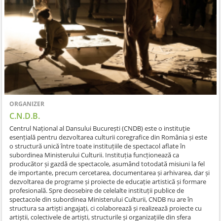
ORGANIZER
C.N.D.B.
Centrul Național al Dansului București (CNDB) este o instituţie
esențială pentru dezvoltarea culturii coregrafice din România și este
o structură unică între toate instituțiile de spectacol aflate în
subordinea Ministerului Culturii. Instituția funcționează ca
producător și gazdă de spectacole, asumând totodată misiuni la fel
de importante, precum cercetarea, documentarea și arhivarea, dar și
dezvoltarea de programe și proiecte de educație artistică și formare
profesională. Spre deosebire de celelalte instituții publice de
spectacole din subordinea Ministerului Culturii, CNDB nu are în
structura sa artiști angajați, ci colaborează și realizează proiecte cu
artiștii, colectivele de artiști, structurile și organizațiile din sfera