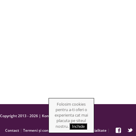
Folosim cookies
pentru a-ti oferi o
experienta cat mai
Copyright 2013 - 2026 | Kompostor
placuta pe siteul
nostru.
Inchide
|
|
|
Contact
Termeni și condiții
Politică de confidențialitate