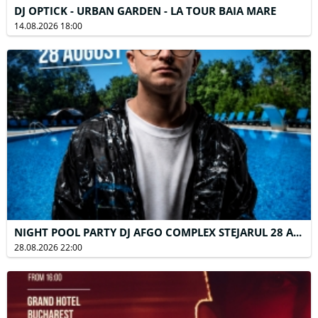
DJ OPTICK - URBAN GARDEN - LA TOUR BAIA MARE
14.08.2026 18:00
NIGHT POOL PARTY DJ AFGO COMPLEX STEJARUL 28 AUGUST
28.08.2026 22:00