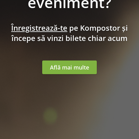
eveniment?
Înregistrează-te
pe Kompostor și
începe să vinzi bilete chiar acum
Află mai multe