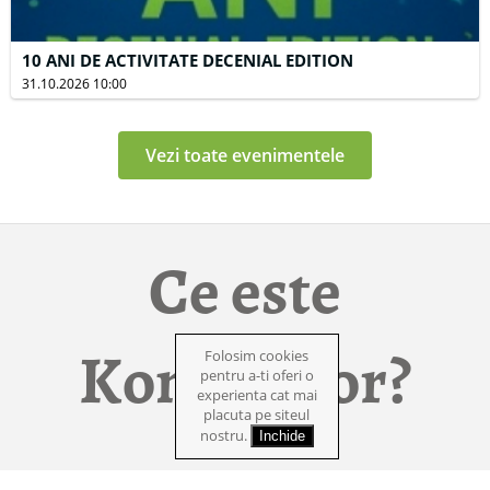
10 ANI DE ACTIVITATE DECENIAL EDITION
31.10.2026 10:00
Vezi toate evenimentele
Ce este
Kompostor?
Folosim cookies
pentru a-ti oferi o
experienta cat mai
placuta pe siteul
nostru.
Inchide