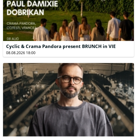
Cyclic & Crama Pandora present BRUNCH in VIE
08.08.2026 18:00