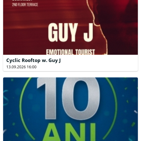
Cyclic Rooftop w. Guy J
13.09.2026 16:00