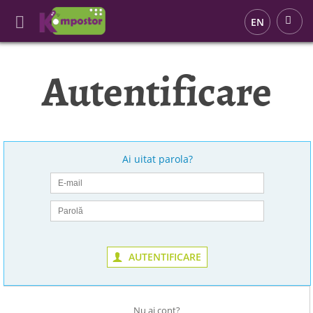
EN
Autentificare
Ai uitat parola?
AUTENTIFICARE
Nu ai cont?