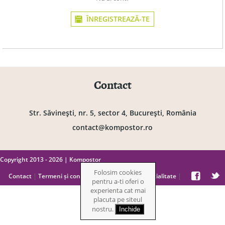
ÎNREGISTREAZĂ-TE
Contact
Str. Săvineşti, nr. 5, sector 4, Bucureşti, România
contact@kompostor.ro
Copyright 2013 - 2026 | Kompostor
Folosim cookies
|
|
|
Contact
Termeni și condiții
Politică de confidențialitate
pentru a-ti oferi o
experienta cat mai
placuta pe siteul
nostru.
Inchide